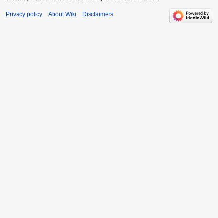
Privacy policy
About Wiki
Disclaimers